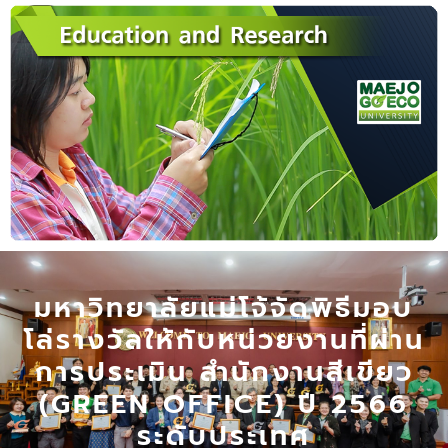
มหาวิทยาลัยแม่โจ้จัดพิธีมอบ
โล่รางวัลให้กับหน่วยงานที่ผ่าน
การประเมิน สำนักงานสีเขียว
(GREEN OFFICE) ปี 2566
ระดับประเทศ