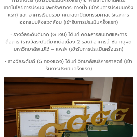
การเกษตร (เข้ารับประเมินครั้งแรก) อาคารสำนักงานคณะ
เทคโนโลยีการประมงและทรัพยากร-ทางน้ำ (เข้ารับการประเมินครั้ง
แรก) และ อาคารเรียนรวม คณะสถาปัตยกรรมศาสตร์และการ
ออกแบบสิ่งแวดล้อม (เข้ารับการประเมินครั้งแรก)
• รางวัลระดับดีมาก (G เงิน) ได้แก่ คณะสารสนเทศและการ
สื่อสาร (รางวัลระดับดีมากต่อเนื่อง 2 รอบ) อาคารนำชัย ทนุผล
มหาวิทยาลัยแม่โจ้ – แพร่ฯ (เข้ารับการประเมินครั้งแรก)
• รางวัลระดับดี (G ทองแดง) ได้แก่ วิทยาลัยบริหารศาสตร์ (เข้า
รับการประเมินครั้งแรก)