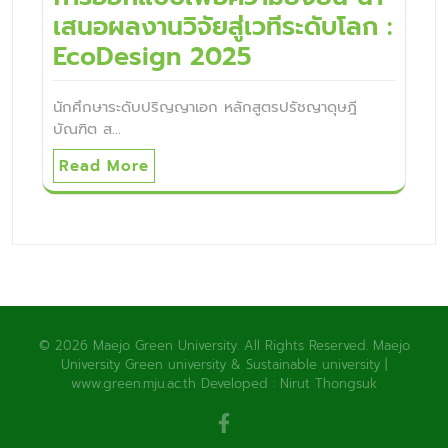
เสนอผลงานวิจัยสู่เวทีระดับโลก :
EcoDesign 2025
นักศึกษาระดับปริญญาเอก หลักสูตรปรัชญาดุษฎี
บัณฑิต ส…
Read More
© 2026 Maejo Green University. All Rights Reserved. Maejo
University Green university & Sustainable university |
www.green.mju.ac.th Developed : Nirut Thongsuk