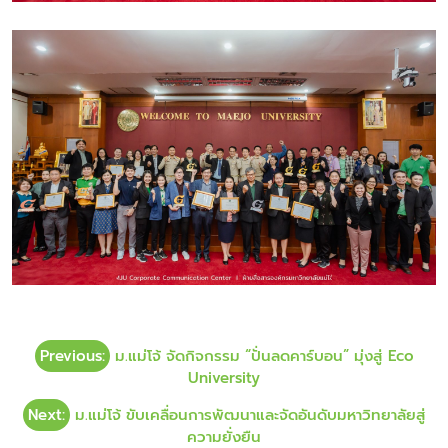
Previous:
ม.แม่โจ้ จัดกิจกรรม “ปั่นลดคาร์บอน” มุ่งสู่ Eco
University
Next:
ม.แม่โจ้ ขับเคลื่อนการพัฒนาและจัดอันดับมหาวิทยาลัยสู่
ความยั่งยืน